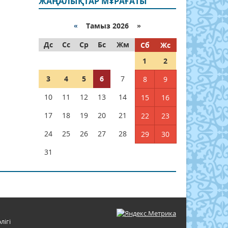
ЖАҢАЛЫҚТАР МҰРАҒАТЫ
«
Тамыз 2026 »
Дс
Сс
Ср
Бс
Жм
Сб
Жс
1
2
3
4
5
6
7
8
9
10
11
12
13
14
15
16
17
18
19
20
21
22
23
24
25
26
27
28
29
30
31
лігі