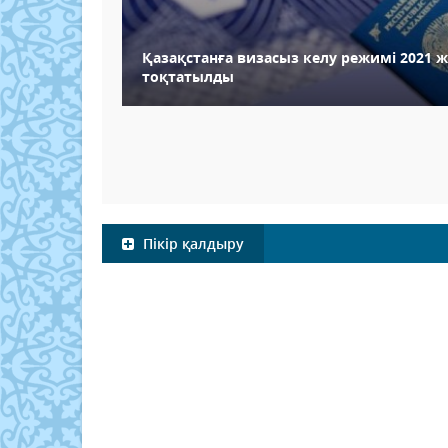
Қазақстанға визасыз келу режимі 2021 ж
тоқтатылды
Пікір қалдыру