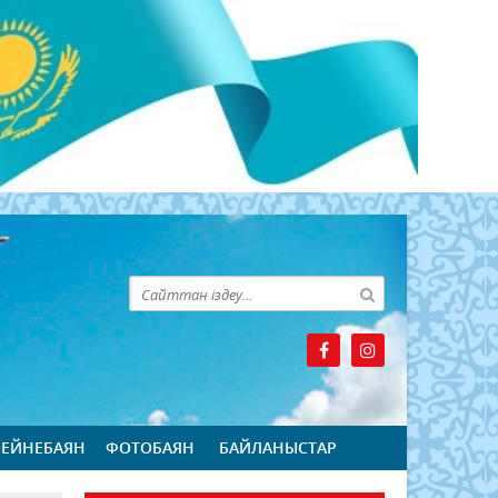
БЕЙНЕБАЯН
ФОТОБАЯН
БАЙЛАНЫСТАР