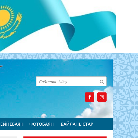
БЕЙНЕБАЯН
ФОТОБАЯН
БАЙЛАНЫСТАР