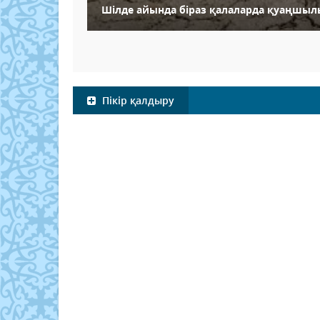
Шілде айында біраз қалаларда қуаңшыл
Пікір қалдыру