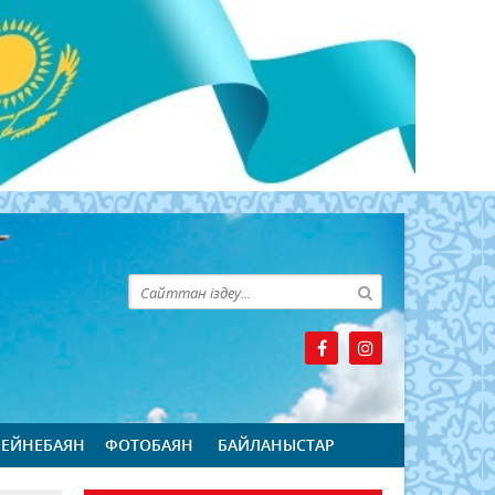
БЕЙНЕБАЯН
ФОТОБАЯН
БАЙЛАНЫСТАР