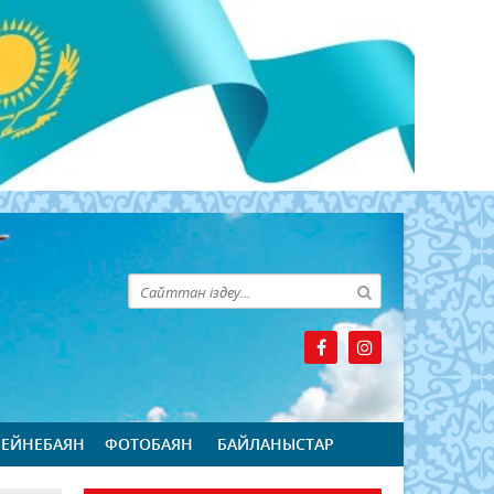
БЕЙНЕБАЯН
ФОТОБАЯН
БАЙЛАНЫСТАР