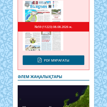
№59 (11223)
08.08.2026 ж.
PDF МҰРАҒАТЫ
ӘЛЕМ ЖАҢАЛЫҚТАРЫ