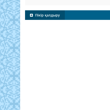
Пікір қалдыру