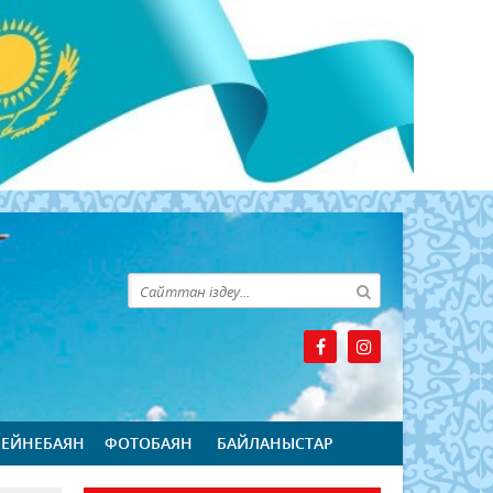
БЕЙНЕБАЯН
ФОТОБАЯН
БАЙЛАНЫСТАР