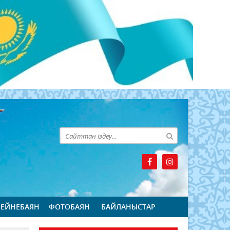
БЕЙНЕБАЯН
ФОТОБАЯН
БАЙЛАНЫСТАР