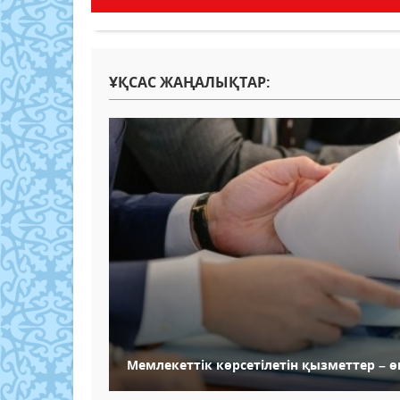
ҰҚСАС ЖАҢАЛЫҚТАР:
Мемлекеттік көрсетілетін қызметтер – ө