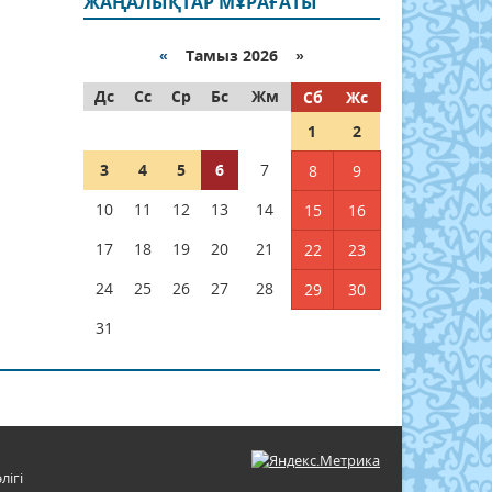
ЖАҢАЛЫҚТАР МҰРАҒАТЫ
«
Тамыз 2026 »
Дс
Сс
Ср
Бс
Жм
Сб
Жс
1
2
3
4
5
6
7
8
9
10
11
12
13
14
15
16
17
18
19
20
21
22
23
24
25
26
27
28
29
30
31
лігі