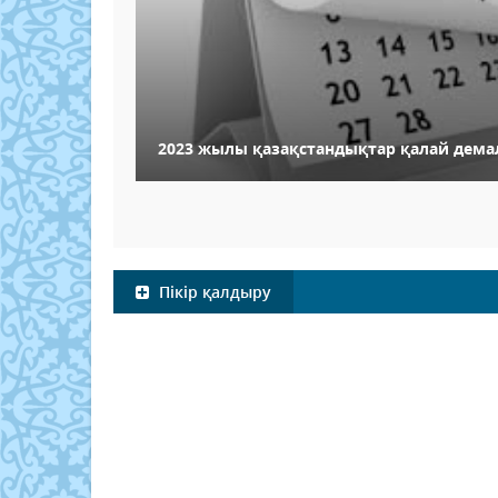
2023 жылы қазақстандықтар қалай дема
Пікір қалдыру