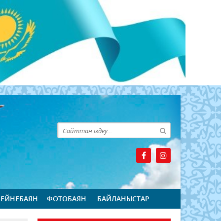
БЕЙНЕБАЯН
ФОТОБАЯН
БАЙЛАНЫСТАР