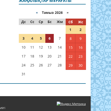
ЖАҢАЛЫҚТАР МҰРАҒАТЫ
«
Тамыз 2026 »
Дс
Сс
Ср
Бс
Жм
Сб
Жс
1
2
3
4
5
6
7
8
9
10
11
12
13
14
15
16
17
18
19
20
21
22
23
24
25
26
27
28
29
30
31
лігі