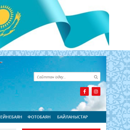
БЕЙНЕБАЯН
ФОТОБАЯН
БАЙЛАНЫСТАР