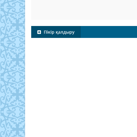
Пікір қалдыру