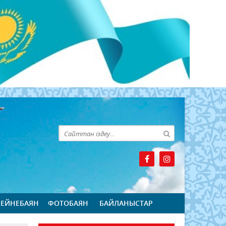
БЕЙНЕБАЯН
ФОТОБАЯН
БАЙЛАНЫСТАР