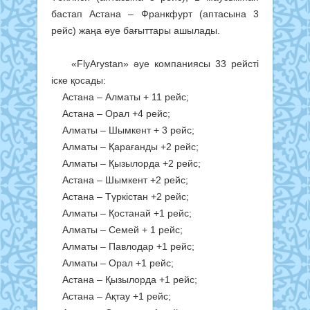
бастап Астана – Франкфурт (аптасына 3
рейс) жаңа әуе бағыттары ашылады.
«FlyArystan» әуе компаниясы 33 рейсті
іске қосады:
Астана – Алматы + 11 рейс;
Астана – Орал +4 рейс;
Алматы – Шымкент + 3 рейс;
Алматы – Қарағанды +2 рейс;
Алматы – Қызылорда +2 рейс;
Астана – Шымкент +2 рейс;
Астана – Түркістан +2 рейс;
Алматы – Қостанай +1 рейс;
Алматы – Семей + 1 рейс;
Алматы – Павлодар +1 рейс;
Алматы – Орал +1 рейс;
Астана – Қызылорда +1 рейс;
Астана – Ақтау +1 рейс;