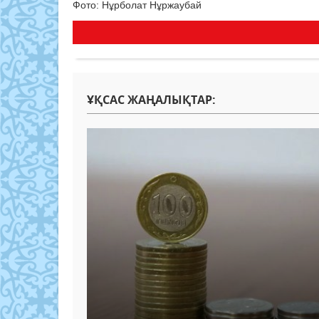
Фото: Нұрболат Нұржаубай
ҰҚСАС ЖАҢАЛЫҚТАР: