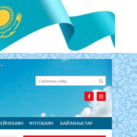
БЕЙНЕБАЯН
ФОТОБАЯН
БАЙЛАНЫСТАР