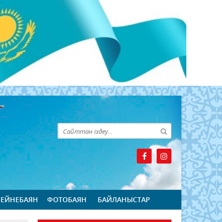
БЕЙНЕБАЯН
ФОТОБАЯН
БАЙЛАНЫСТАР