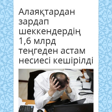
Алаяқтардан
зардап
шеккендердің
1,6 млрд
теңгеден астам
несиесі кешірілді