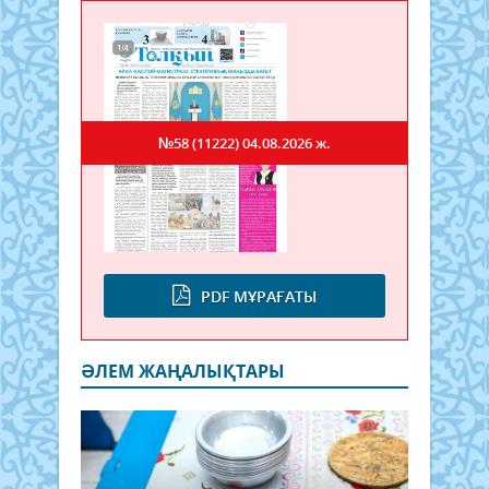
№58 (11222)
04.08.2026 ж.
PDF МҰРАҒАТЫ
ӘЛЕМ ЖАҢАЛЫҚТАРЫ