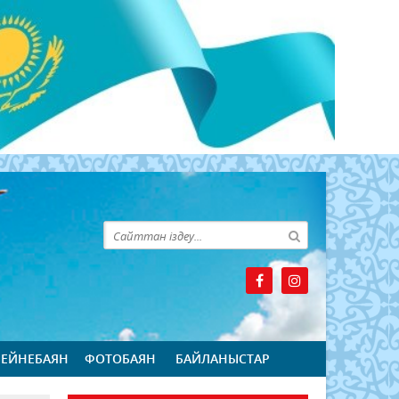
БЕЙНЕБАЯН
ФОТОБАЯН
БАЙЛАНЫСТАР