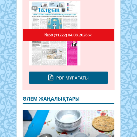
№58 (11222)
04.08.2026 ж.
PDF МҰРАҒАТЫ
ӘЛЕМ ЖАҢАЛЫҚТАРЫ