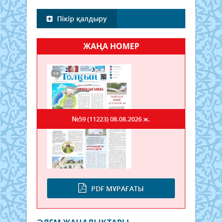
Пікір қалдыру
ЖАҢА НОМЕР
№59 (11223)
08.08.2026 ж.
PDF МҰРАҒАТЫ