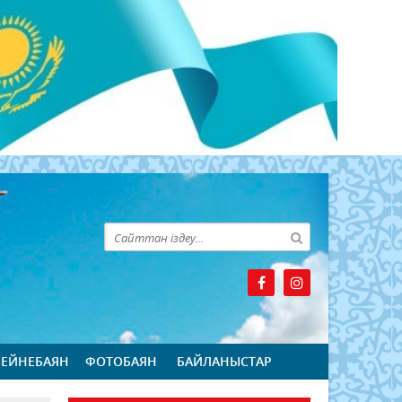
БЕЙНЕБАЯН
ФОТОБАЯН
БАЙЛАНЫСТАР