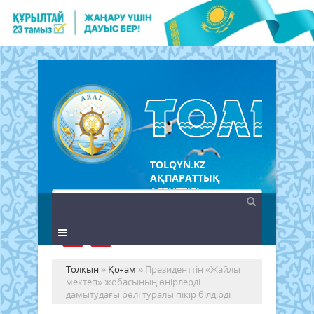
TOLQYN.KZ
АҚПАРАТТЫҚ
АГЕНТТІГІ
Толқын
»
Қоғам
» Президенттің «Жайлы
мектеп» жобасының өңірлерді
дамытудағы рөлі туралы пікір білдірді