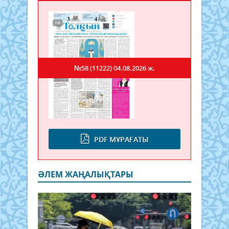
№58 (11222)
04.08.2026 ж.
PDF МҰРАҒАТЫ
ӘЛЕМ ЖАҢАЛЫҚТАРЫ