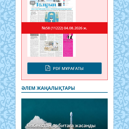
№58 (11222)
04.08.2026 ж.
PDF МҰРАҒАТЫ
ӘЛЕМ ЖАҢАЛЫҚТАРЫ
Өзбекстан орбитаға жасанды