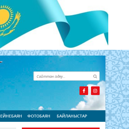
БЕЙНЕБАЯН
ФОТОБАЯН
БАЙЛАНЫСТАР