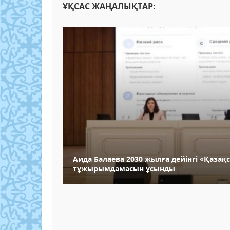
ҰҚСАС ЖАҢАЛЫҚТАР:
Аида Балаева 2030 жылға дейінгі «Қазақ
тұжырымдамасын ұсынды