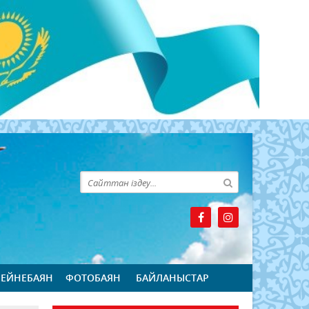
БЕЙНЕБАЯН
ФОТОБАЯН
БАЙЛАНЫСТАР