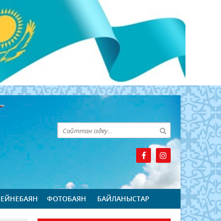
БЕЙНЕБАЯН
ФОТОБАЯН
БАЙЛАНЫСТАР