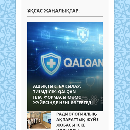
ҰҚСАС ЖАҢАЛЫҚТАР:
АШЫҚТЫҚ, БАҚЫЛАУ,
ТИІМДІЛІК: QALQAN
ПЛАТФОРМАСЫ МӘМС
ЖҮЙЕСІНДЕ НЕНІ ӨЗГЕРТЕДІ
РАДИОЛОГИЯЛЫҚ-
АҚПАРАТТЫҚ ЖҮЙЕ
ЖОБАСЫ ІСКЕ