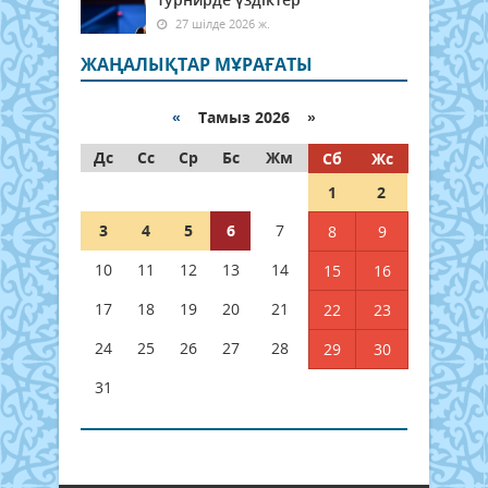
27 шілде 2026 ж.
ЖАҢАЛЫҚТАР МҰРАҒАТЫ
«
Тамыз 2026 »
Дс
Сс
Ср
Бс
Жм
Сб
Жс
1
2
3
4
5
6
7
8
9
10
11
12
13
14
15
16
17
18
19
20
21
22
23
24
25
26
27
28
29
30
31