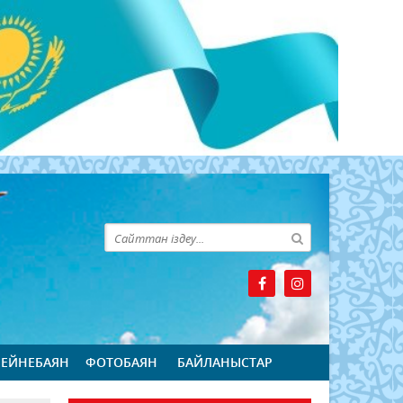
БЕЙНЕБАЯН
ФОТОБАЯН
БАЙЛАНЫСТАР