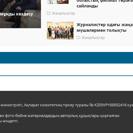
облыстық филиал төрағ
сайланды
Жаңалықтар
мұнды кездесу
Журналистер одағы жаңа
мүшелермен толықты
Жаңалықтар
инистрлігі, Ақпарат комитетінің тіркеу туралы № KZ05VPY00052416 куә
мен фото-бейне материалдардың авторлық құқықтары қорғалған.
 міндетті.