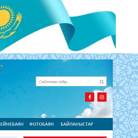
БЕЙНЕБАЯН
ФОТОБАЯН
БАЙЛАНЫСТАР