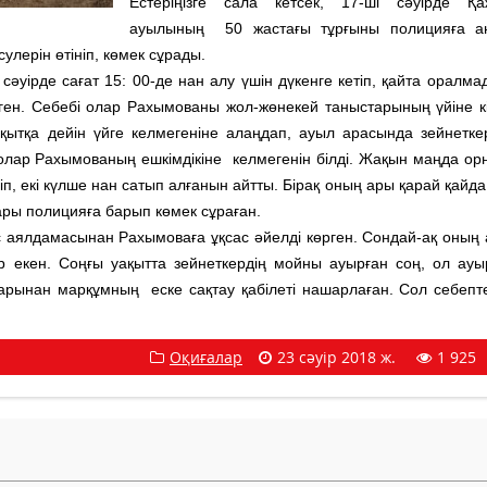
Естеріңізге сала кетсек, 17-ші сәуірде Қа
ауылының 50 жастағы тұрғыны полицияға а
улерін өтініп, көмек сұрады.
әуірде сағат 15: 00-де нан алу үшін дүкенге кетіп, қайта оралмад
н. Себебі олар Рахымованы жол-жөнекей таныстарының үйіне кір
ытқа дейін үйге келмегеніне алаңдап, ауыл арасында зейнеткер
олар Рахымованың ешкімдікіне келмегенін білді. Жақын маңда ор
іп, екі күлше нан сатып алғанын айтты. Бірақ оның ары қарай қайда
ары полицияға барып көмек сұраған.
 аялдамасынан Рахымоваға ұқсас әйелді көрген. Сондай-ақ оның 
 екен. Соңғы уақытта зейнеткердің мойны ауырған соң, ол ау
дарынан марқұмның еске сақтау қабілеті нашарлаған. Сол себепт
Оқиғалар
23 сәуір 2018 ж.
1 925