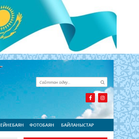
БЕЙНЕБАЯН
ФОТОБАЯН
БАЙЛАНЫСТАР