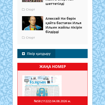
шеттетілді
Спорт
Алексей Ни бәрін
қайта бастаған Илья
Ильин жайлы пікірін
білдірді
Спорт
Пікір қалдыру
ЖАҢА НОМЕР
№58 (11222)
04.08.2026 ж.