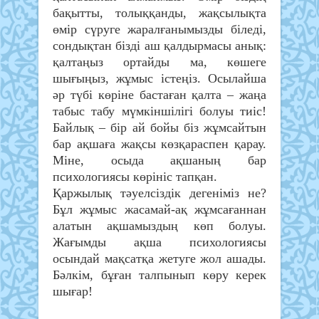
бақытты, толыққанды, жақсылықта
өмір сүруге жаралғанымызды біледі,
сондықтан бізді аш қалдырмасы анық:
қалтаңыз ортайды ма, көшеге
шығыңыз, жұмыс істеңіз. Осылайша
әр түбі көріне бастаған қалта – жаңа
табыс табу мүмкіншілігі болуы тиіс!
Байлық – бір ай бойы біз жұмсайтын
бар ақшаға жақсы көзқараспен қарау.
Міне, осыда ақшаның бар
психологиясы көрініс тапқан.
Қаржылық тәуелсіздік дегеніміз не?
Бұл жұмыс жасамай-ақ жұмсағаннан
алатын ақшамыздың көп болуы.
Жағымды ақша психологиясы
осындай мақсатқа жетуге жол ашады.
Бәлкім, бұған талпынып көру керек
шығар!