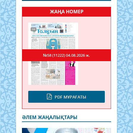
ЖАҢА НОМЕР
№58 (11222)
04.08.2026 ж.
PDF МҰРАҒАТЫ
ӘЛЕМ ЖАҢАЛЫҚТАРЫ