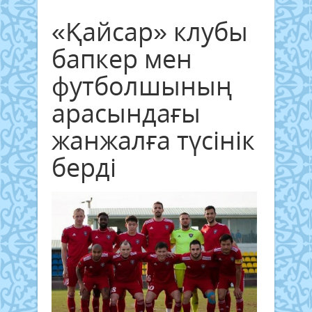
«Қайсар» клубы
бапкер мен
футболшының
арасындағы
жанжалға түсінік
берді