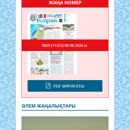
ЖАҢА НОМЕР
№59 (11223)
08.08.2026 ж.
PDF МҰРАҒАТЫ
ӘЛЕМ ЖАҢАЛЫҚТАРЫ