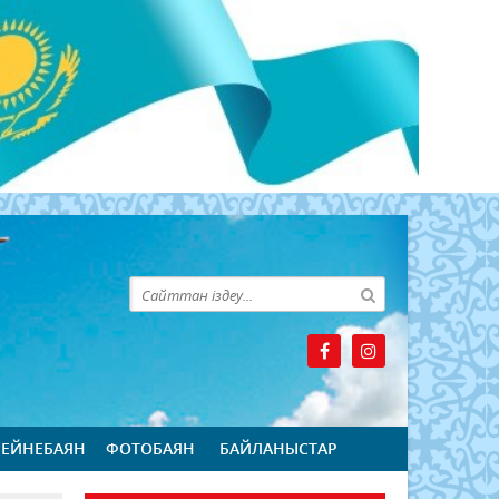
БЕЙНЕБАЯН
ФОТОБАЯН
БАЙЛАНЫСТАР