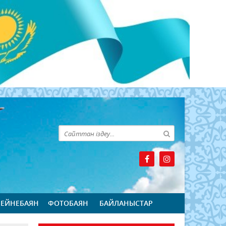
БЕЙНЕБАЯН
ФОТОБАЯН
БАЙЛАНЫСТАР