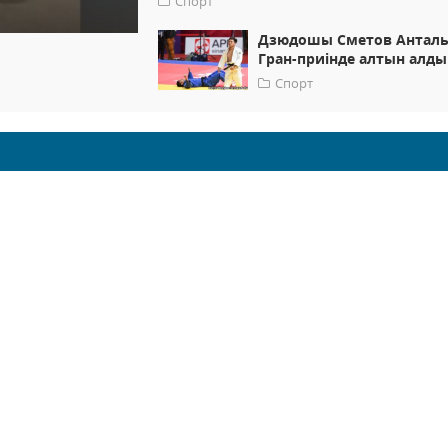
Спорт
Дзюдошы Сметов Антал
Гран-приінде алтын алды
Спорт