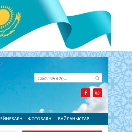
БЕЙНЕБАЯН
ФОТОБАЯН
БАЙЛАНЫСТАР