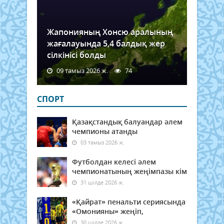
Жапонияның Хонсю аралының
жағалауында 5,4 балдық жер
сілкінісі болды
09 тамыз 2026 ж.
74
СПОРТ
Қазақстандық балуандар әлем
чемпионы атанды
03 тамыз 2026 ж.
Футболдан келесі әлем
чемпионатының жеңімпазы кім
31 шілде 2026 ж.
«Қайрат» пенальти сериясында
«Омонияны» жеңіп,
30 шілде 2026 ж.