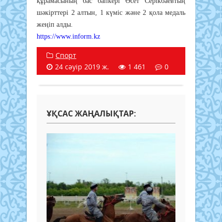
құрамасының бас бапкері Әсет Серікбаевтың
шәкірттері 2 алтын, 1 күміс және 2 қола медаль
жеңіп алды.
https://www.inform.kz
Спорт
24 сәуір 2019 ж.
1 461
0
ҰҚСАС ЖАҢАЛЫҚТАР: