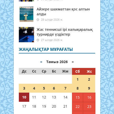
Айзере шахматтан қос алтын
алды
28 шілде 2026 ж.
Жас теннисші ірі халықаралық
турнирде үздіктер
27 шілде 2026 ж.
ЖАҢАЛЫҚТАР МҰРАҒАТЫ
«
Тамыз 2026 »
Дс
Сс
Ср
Бс
Жм
Сб
Жс
1
2
3
4
5
6
7
8
9
10
11
12
13
14
15
16
17
18
19
20
21
22
23