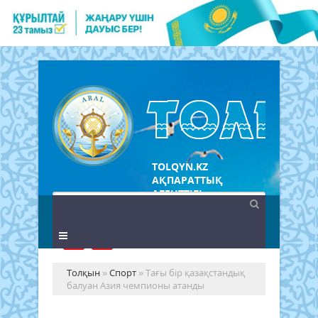
TOLQYN.KZ
АҚПАРАТТЫҚ
АГЕНТТІГІ
Толқын
»
Спорт
» Тағы бір қазақстандық
балуан Азия чемпионы атанды