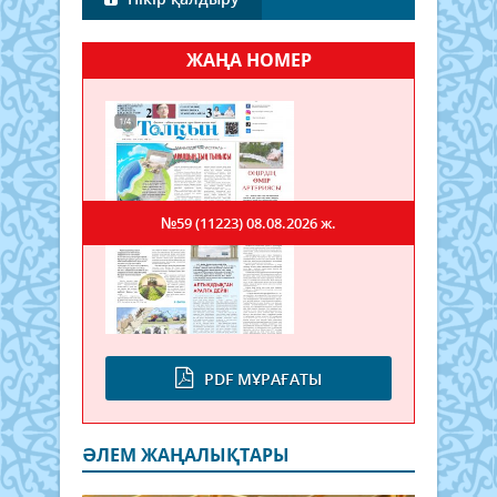
ЖАҢА НОМЕР
№59 (11223)
08.08.2026 ж.
PDF МҰРАҒАТЫ
ӘЛЕМ ЖАҢАЛЫҚТАРЫ