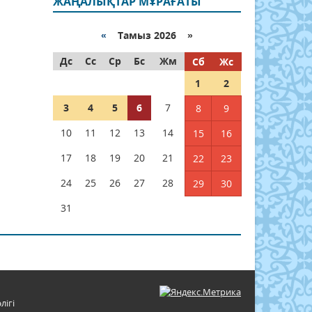
ЖАҢАЛЫҚТАР МҰРАҒАТЫ
«
Тамыз 2026 »
Дс
Сс
Ср
Бс
Жм
Сб
Жс
1
2
3
4
5
6
7
8
9
10
11
12
13
14
15
16
17
18
19
20
21
22
23
24
25
26
27
28
29
30
31
лігі