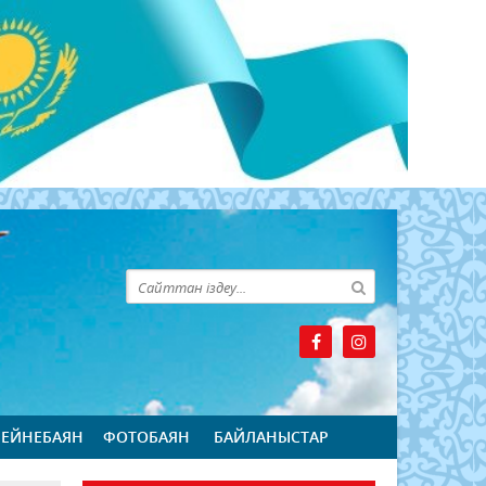
БЕЙНЕБАЯН
ФОТОБАЯН
БАЙЛАНЫСТАР