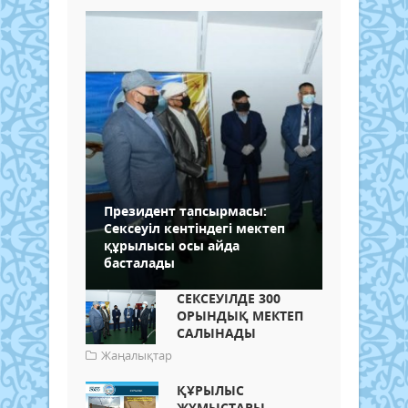
Президент тапсырмасы:
Сексеуіл кентіндегі мектеп
құрылысы осы айда
басталады
СЕКСЕУІЛДЕ 300
ОРЫНДЫҚ МЕКТЕП
САЛЫНАДЫ
Жаңалықтар
ҚҰРЫЛЫС
ЖҰМЫСТАРЫ