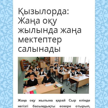
Қызылорда:
Жаңа оқу
жылында жаңа
мектептер
салынады
Жаңа оқу жылына қарай Сыр елінде
негізгі басымдықты ескере отырып,