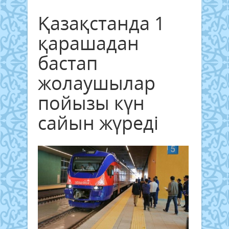
Қазақстанда 1
қарашадан
бастап
жолаушылар
пойызы күн
сайын жүреді