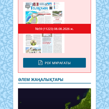
№59 (11223)
08.08.2026 ж.
PDF МҰРАҒАТЫ
ӘЛЕМ ЖАҢАЛЫҚТАРЫ