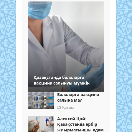
Қазақстанда балаларға
вакцина салынуы мүмкін
Балаларға вакцина
салына ма?
Қоғам
Алексей Цой:
Қазақстанда әрбір
жиырмасыншы адам