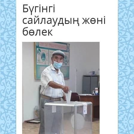
Бүгінгі
сайлаудың жөні
бөлек