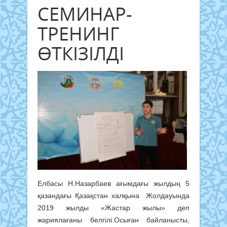
СЕМИНАР-
ТРЕНИНГ
ӨТКІЗІЛДІ
Елбасы Н.Назарбаев ағымдағы жылдың 5
қазандағы Қазақстан халқына Жолдауында
2019 жылды «Жастар жылы» деп
жариялағаны белгілі.Осыған байланысты,