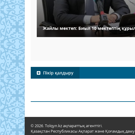
Жайлы мектеп: Биыл 10 мектептің құры
Пікір қалдыру
© 2026. Tolqyn.kz ақпараттық агенттігі.
Қазақстан Республикасы Ақпарат және Қоғамдық даму м