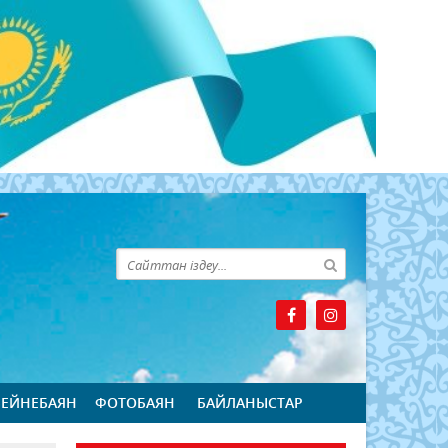
БЕЙНЕБАЯН
ФОТОБАЯН
БАЙЛАНЫСТАР