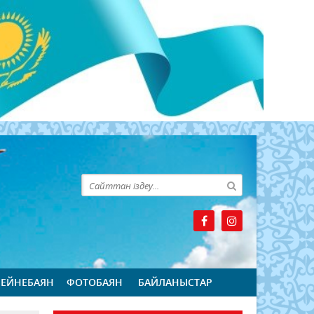
БЕЙНЕБАЯН
ФОТОБАЯН
БАЙЛАНЫСТАР