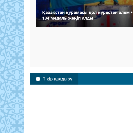
Қазақстан құрамасы қол күрестен әлем
134 медаль жеңіп алды
Пікір қалдыру