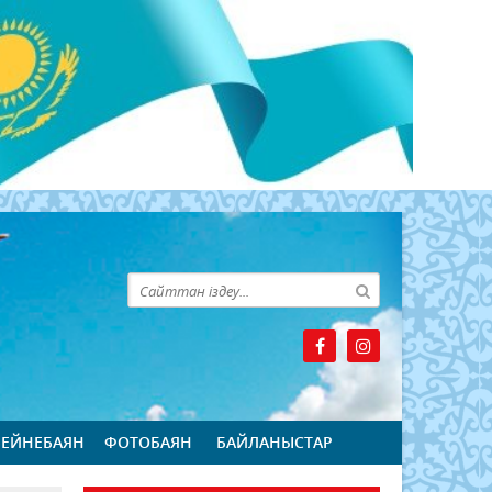
БЕЙНЕБАЯН
ФОТОБАЯН
БАЙЛАНЫСТАР