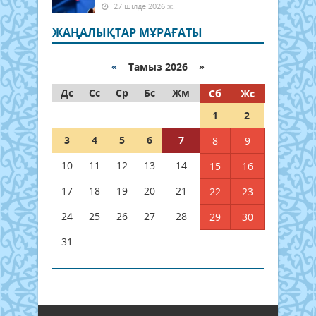
27 шілде 2026 ж.
ЖАҢАЛЫҚТАР МҰРАҒАТЫ
«
Тамыз 2026 »
Дс
Сс
Ср
Бс
Жм
Сб
Жс
1
2
3
4
5
6
7
8
9
10
11
12
13
14
15
16
17
18
19
20
21
22
23
24
25
26
27
28
29
30
31