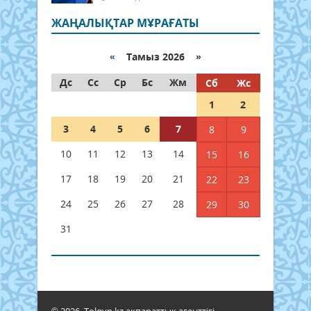
ЖАҢАЛЫҚТАР МҰРАҒАТЫ
«
Тамыз 2026 »
Дс
Сс
Ср
Бс
Жм
Сб
Жс
1
2
3
4
5
6
7
8
9
10
11
12
13
14
15
16
17
18
19
20
21
22
23
24
25
26
27
28
29
30
31