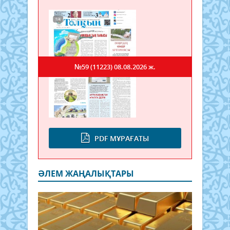
№59 (11223)
08.08.2026 ж.
PDF МҰРАҒАТЫ
ӘЛЕМ ЖАҢАЛЫҚТАРЫ