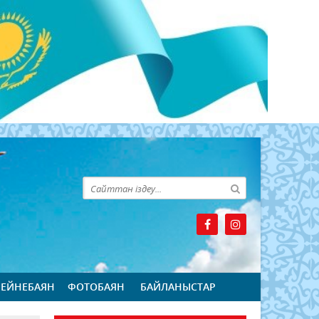
БЕЙНЕБАЯН
ФОТОБАЯН
БАЙЛАНЫСТАР